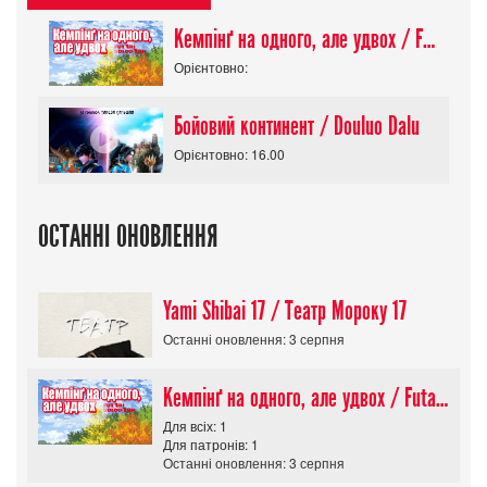
Кемпінґ на одного, але удвох / Futari Solo Camp
Орієнтовно:
Бойовий континент / Douluo Dalu
Орієнтовно: 16.00
ОСТАННІ ОНОВЛЕННЯ
Yami Shibai 17 / Театр Мороку 17
Останні оновлення: 3 серпня
Кемпінґ на одного, але удвох / Futari Solo Camp
Для всіх: 1
Для патронів: 1
Останні оновлення: 3 серпня