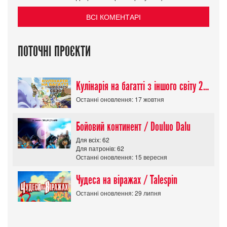
ВСІ КОМЕНТАРІ
ПОТОЧНІ ПРОЄКТИ
Кулінарія на багатті з іншого світу 2 сезон/ Tondemo Skill de Isekai Hourou
Останні оновлення: 17 жовтня
Бойовий континент / Douluo Dalu
Для всіх: 62
Для патронів: 62
Останні оновлення: 15 вересня
Чудеса на віражах / Talespin
Останні оновлення: 29 липня